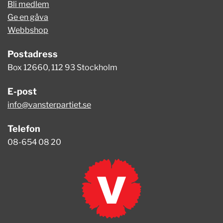
Bli medlem
Ge en gåva
Webbshop
Postadress
Box 12660, 112 93 Stockholm
E-post
info@vansterpartiet.se
Telefon
08-654 08 20