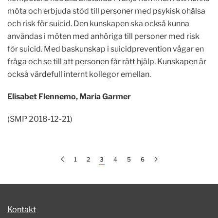
möta och erbjuda stöd till personer med psykisk ohälsa
och risk för suicid. Den kunskapen ska också kunna
användas i möten med anhöriga till personer med risk
för suicid. Med baskunskap i suicidprevention vågar en
fråga och se till att personen får rätt hjälp. Kunskapen är
också värdefull internt kollegor emellan.
Elisabet Flennemo, Maria Garmer
(SMP 2018-12-21)
1
2
3
4
5
6
Kontakt