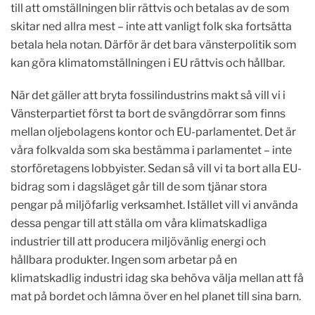
till att omställningen blir rättvis och betalas av de som
skitar ned allra mest – inte att vanligt folk ska fortsätta
betala hela notan. Därför är det bara vänsterpolitik som
kan göra klimatomställningen i EU rättvis och hållbar.
När det gäller att bryta fossilindustrins makt så vill vi i
Vänsterpartiet först ta bort de svängdörrar som finns
mellan oljebolagens kontor och EU-parlamentet. Det är
våra folkvalda som ska bestämma i parlamentet – inte
storföretagens lobbyister. Sedan så vill vi ta bort alla EU-
bidrag som i dagsläget går till de som tjänar stora
pengar på miljöfarlig verksamhet. Istället vill vi använda
dessa pengar till att ställa om våra klimatskadliga
industrier till att producera miljövänlig energi och
hållbara produkter. Ingen som arbetar på en
klimatskadlig industri idag ska behöva välja mellan att få
mat på bordet och lämna över en hel planet till sina barn.