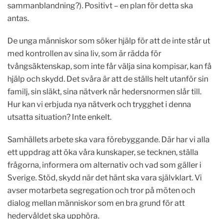
sammanblandning?). Positivt – en plan för detta ska
antas
.
De unga människor som söker hjälp för att de inte står ut
med kontrollen av sina liv, som är rädda för
tvångsäktenskap, som inte
får
välja sina kompisar, kan få
hjälp och skydd. Det svåra är att de ställs helt utanför sin
familj, sin släkt, sina nätverk när hedersnormen slår till.
Hur kan
vi erbjuda
nya nätverk och trygghet i denna
utsatta situation? Inte enkelt.
Samhällets arbete ska vara förebyggande. Där har vi alla
ett uppdrag att öka våra kunskaper, se tecknen, ställa
frågorna, informera om alternativ och vad som gäller i
Sverige.
Stöd, skydd
när det hänt ska vara självklart. Vi
avser motarbeta segregation och tror på möten och
dialog mellan människor som en bra grund för att
hedervåldet ska upphöra.