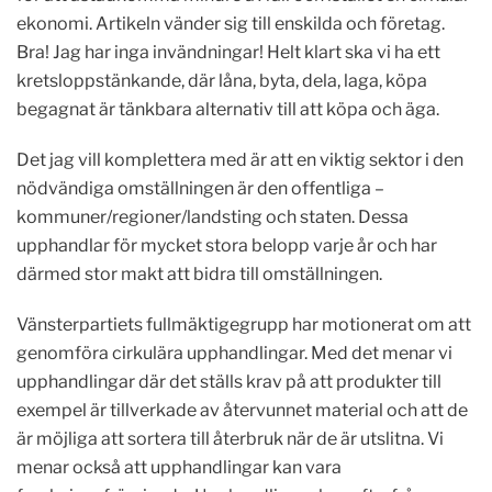
ekonomi. Artikeln vänder sig till enskilda och företag.
Bra! Jag har inga invändningar! Helt klart ska vi ha ett
kretsloppstänkande, där låna, byta, dela, laga, köpa
begagnat är tänkbara alternativ till att köpa och äga.
Det jag vill komplettera med är att en viktig sektor i den
nödvändiga omställningen är den offentliga –
kommuner/regioner/landsting och staten. Dessa
upphandlar för mycket stora belopp varje år och har
därmed stor makt att bidra till omställningen.
Vänsterpartiets fullmäktigegrupp har motionerat om att
genomföra cirkulära upphandlingar. Med det menar vi
upphandlingar där det ställs krav på att produkter till
exempel är tillverkade av återvunnet material och att de
är möjliga att sortera till återbruk när de är utslitna. Vi
menar också att upphandlingar kan vara