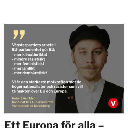
Ett Europa för alla –