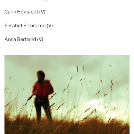
Carin Högstedt (V)
Elisabet Flennemo (V)
Anna
Bertland
(V)