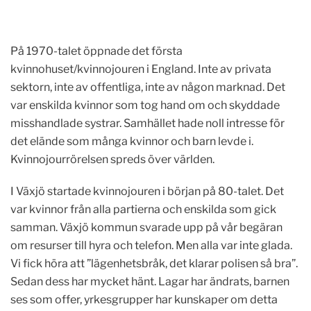
På 1970-talet öppnade det första
kvinnohuset/kvinnojouren i England. Inte av privata
sektorn, inte av offentliga, inte av någon marknad. Det
var enskilda kvinnor som tog hand om och skyddade
misshandlade systrar. Samhället hade noll intresse för
det elände som många kvinnor och barn levde i.
Kvinnojourrörelsen spreds över världen.
I Växjö startade kvinnojouren i början på 80-talet. Det
var kvinnor från alla partierna och enskilda som gick
samman. Växjö kommun svarade upp på vår begäran
om resurser till hyra och telefon. Men alla var inte glada.
Vi fick höra att ”lägenhetsbråk, det klarar polisen så bra”.
Sedan dess har mycket hänt. Lagar har ändrats, barnen
ses som offer, yrkesgrupper har kunskaper om detta