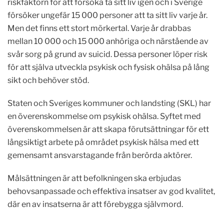
riskfaktorn för att försöka ta sitt liv igen och i Sverige
försöker ungefär 15 000 personer att ta sitt liv varje år.
Men det finns ett stort mörkertal. Varje år drabbas
mellan 10 000 och 15 000 anhöriga och närstående av
svår sorg på grund av suicid. Dessa personer löper risk
för att själva utveckla psykisk och fysisk ohälsa på lång
sikt och behöver stöd.
Staten och Sveriges kommuner och landsting (SKL) har
en överenskommelse om psykisk ohälsa. Syftet med
överenskommelsen är att skapa förutsättningar för ett
långsiktigt arbete på området psykisk hälsa med ett
gemensamt ansvarstagande från berörda aktörer.
Målsättningen är att befolkningen ska erbjudas
behovsanpassade och effektiva insatser av god kvalitet,
där en av insatserna är att förebygga självmord.