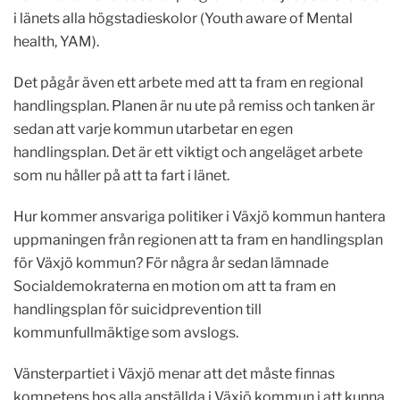
i länets alla högstadieskolor (Youth aware of Mental
health, YAM).
Det pågår även ett arbete med att ta fram en regional
handlingsplan. Planen är nu ute på remiss och tanken är
sedan att varje kommun utarbetar en egen
handlingsplan. Det är ett viktigt och angeläget arbete
som nu håller på att ta fart i länet.
Hur kommer ansvariga politiker i Växjö kommun hantera
uppmaningen från regionen att ta fram en handlingsplan
för Växjö kommun? För några år sedan lämnade
Socialdemokraterna en motion om att ta fram en
handlingsplan för suicidprevention till
kommunfullmäktige som avslogs.
Vänsterpartiet i Växjö menar att det måste finnas
kompetens hos alla anställda i Växjö kommun i att kunna