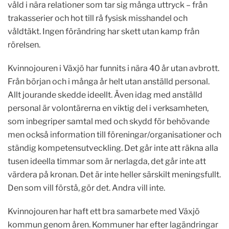
våld i nära relationer som tar sig många uttryck – från
trakasserier och hot till rå fysisk misshandel och
våldtäkt. Ingen förändring har skett utan kamp från
rörelsen.
Kvinnojouren i Växjö har funnits i nära 40 år utan avbrott.
Från början och i många år helt utan anställd personal.
Allt jourande skedde ideellt. Även idag med anställd
personal är volontärerna en viktig del i verksamheten,
som inbegriper samtal med och skydd för behövande
men också information till föreningar/organisationer och
ständig kompetensutveckling. Det går inte att räkna alla
tusen ideella timmar som är nerlagda, det går inte att
värdera på kronan. Det är inte heller särskilt meningsfullt.
Den som vill förstå, gör det. Andra vill inte.
Kvinnojouren har haft ett bra samarbete med Växjö
kommun genom åren. Kommuner har efter lagändringar