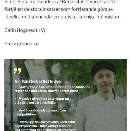
Sluta! Sluta marknadisera! Börja istället värdera efter
förtjänst de stora insatser som fortfarande görs av
ideella, medkännande, empatiska, kunniga människor.
Carin Högstedt, (V)
En av grundarna