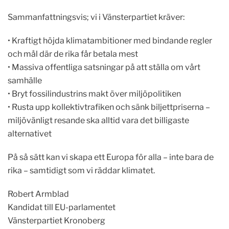
Sammanfattningsvis; vi i Vänsterpartiet kräver:
•
Kraftigt höjda klimatambitioner med bindande regler
och mål där de rika får betala mest
•
Massiva offentliga satsningar på att ställa om vårt
samhälle
•
Bryt fossilindustrins makt över miljöpolitiken
•
Rusta upp kollektivtrafiken och sänk biljettpriserna –
miljövänligt resande ska alltid vara det billigaste
alternativet
På så sätt kan vi skapa ett Europa för alla – inte bara de
rika – samtidigt som vi räddar klimatet.
Robert Armblad
Kandidat till EU-parlamentet
Vänsterpartiet Kronoberg