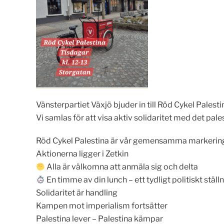
Vänsterpartiet Växjö bjuder in till Röd Cykel Pales
Vi samlas för att visa aktiv solidaritet med det pal
Röd Cykel Palestina är vår gemensamma markering: 
Aktionerna ligger i Zetkin
Alla är välkomna att anmäla sig och delta
En timme av din lunch – ett tydligt politiskt stä
Solidaritet är handling
Kampen mot imperialism fortsätter
Palestina lever – Palestina kämpar