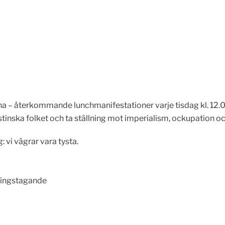
tina – återkommande lunchmanifestationer varje tisdag kl. 12.
estinska folket och ta ställning mot imperialism, ockupation oc
vi vägrar vara tysta.
llningstagande