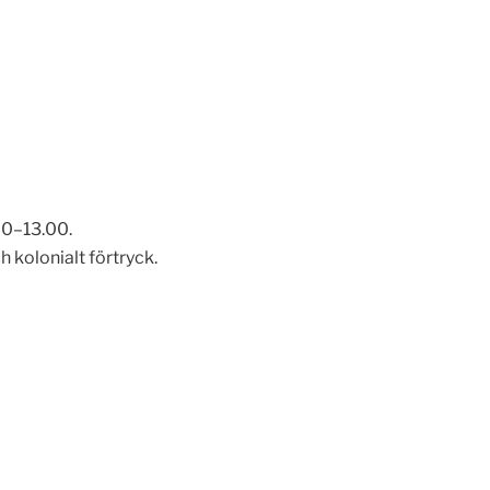
00–13.00.
h kolonialt förtryck.