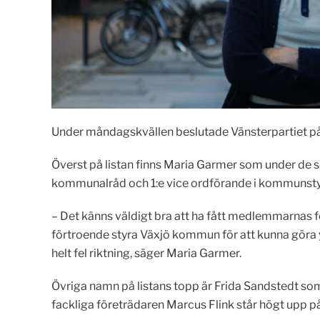
Under måndagskvällen beslutade Vänsterpartiet på
Överst på listan finns Maria Garmer som under de 
kommunalråd och 1:e vice ordförande i kommunstyrel
– Det känns väldigt bra att ha fått medlemmarnas fö
förtroende styra Växjö kommun för att kunna göra y
helt fel riktning, säger Maria Garmer.
Övriga namn på listans topp är Frida Sandstedt som
fackliga företrädaren Marcus Flink står högt upp på