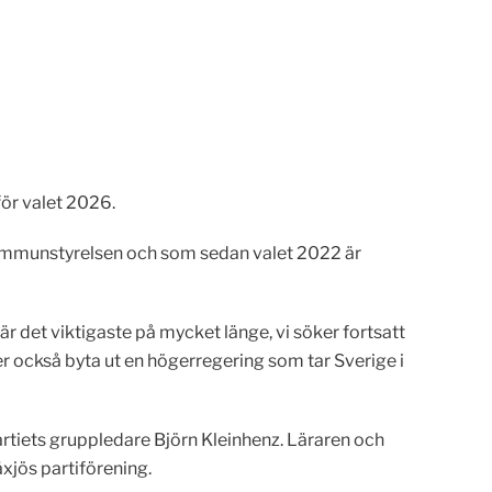
ör valet 2026.
 kommunstyrelsen och som sedan valet 2022 är
r det viktigaste på mycket länge, vi söker fortsatt
r också byta ut en högerregering som tar Sverige i
artiets gruppledare Björn Kleinhenz. Läraren och
xjös partiförening.