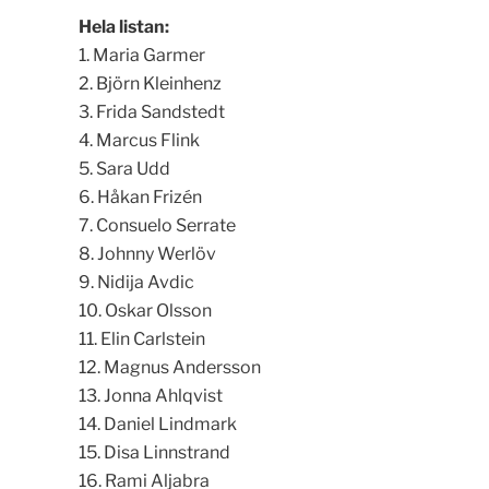
Hela listan:
1. Maria Garmer
2. Björn Kleinhenz
3. Frida Sandstedt
4. Marcus Flink
5. Sara Udd
6. Håkan Frizén
7. Consuelo Serrate
8. Johnny Werlöv
9. Nidija Avdic
10. Oskar Olsson
11. Elin Carlstein
12. Magnus Andersson
13. Jonna Ahlqvist
14. Daniel Lindmark
15. Disa Linnstrand
16. Rami Aljabra