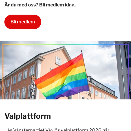
Är du med oss? Bli medlem idag.
Bli medlem
Valplattform
Läs Vänsterpartiet Växjös valplattform 2026 här!