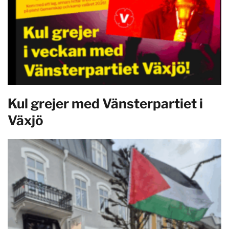
Kul grejer med Vänsterpartiet i
Växjö