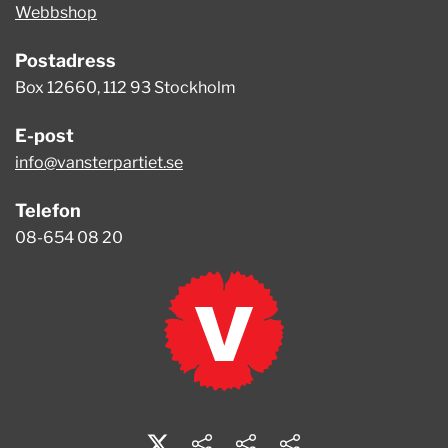
Webbshop
Postadress
Box 12660, 112 93 Stockholm
E-post
info@vansterpartiet.se
Telefon
08-654 08 20