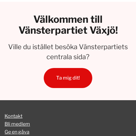
Välkommen till
Vänsterpartiet Växjö!
Ville du istället besöka Vänsterpartiets
centrala sida?
Ta mig dit!
Kontakt
Bli medlem
Ge en gåva