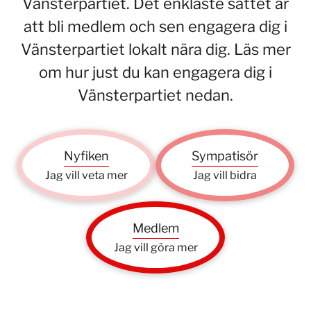
Vänsterpartiet. Det enklaste sättet är
att bli medlem och sen engagera dig i
Vänsterpartiet lokalt nära dig. Läs mer
om hur just du kan engagera dig i
Vänsterpartiet nedan.
Nyfiken
Sympatisör
Jag vill veta mer
Jag vill bidra
Medlem
Jag vill göra mer