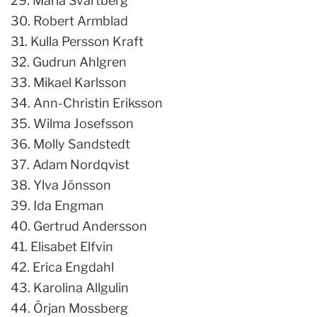
29. Maria Svartberg
30. Robert Armblad
31. Kulla Persson Kraft
32. Gudrun Ahlgren
33. Mikael Karlsson
34. Ann-Christin Eriksson
35. Wilma Josefsson
36. Molly Sandstedt
37. Adam Nordqvist
38. Ylva Jönsson
39. Ida Engman
40. Gertrud Andersson
41. Elisabet Elfvin
42. Erica Engdahl
43. Karolina Allgulin
44. Örjan Mossberg