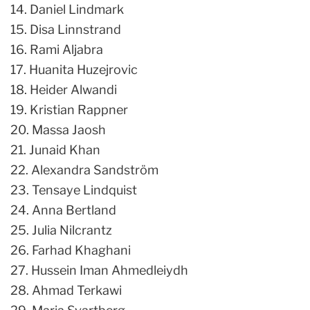
14. Daniel Lindmark
15. Disa Linnstrand
16. Rami Aljabra
17. Huanita Huzejrovic
18. Heider Alwandi
19. Kristian Rappner
20. Massa Jaosh
21. Junaid Khan
22. Alexandra Sandström
23. Tensaye Lindquist
24. Anna Bertland
25. Julia Nilcrantz
26. Farhad Khaghani
27. Hussein Iman Ahmedleiydh
28. Ahmad Terkawi