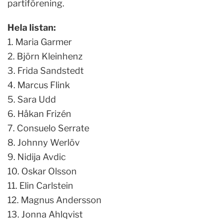
partiförening.
Hela listan:
1. Maria Garmer
2. Björn Kleinhenz
3. Frida Sandstedt
4. Marcus Flink
5. Sara Udd
6. Håkan Frizén
7. Consuelo Serrate
8. Johnny Werlöv
9. Nidija Avdic
10. Oskar Olsson
11. Elin Carlstein
12. Magnus Andersson
13. Jonna Ahlqvist