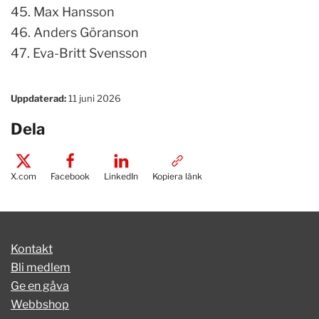
45. Max Hansson
46. Anders Göranson
47. Eva-Britt Svensson
Uppdaterad:
11 juni 2026
Dela
X.com
Facebook
LinkedIn
Kopiera länk
Kontakt
Bli medlem
Ge en gåva
Webbshop