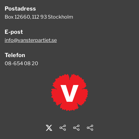
Postadress
Box 12660, 112 93 Stockholm
E-post
info@vansterpartiet.se
Telefon
08-654 08 20