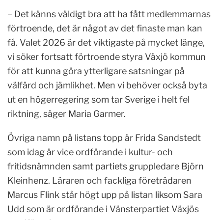
– Det känns väldigt bra att ha fått medlemmarnas
förtroende, det är något av det finaste man kan
få. Valet 2026 är det viktigaste på mycket länge,
vi söker fortsatt förtroende styra Växjö kommun
för att kunna göra ytterligare satsningar på
välfärd och jämlikhet. Men vi behöver också byta
ut en högerregering som tar Sverige i helt fel
riktning, säger Maria Garmer.
Övriga namn på listans topp är Frida Sandstedt
som idag är vice ordförande i kultur- och
fritidsnämnden samt partiets gruppledare Björn
Kleinhenz. Läraren och fackliga företrädaren
Marcus Flink står högt upp på listan liksom Sara
Udd som är ordförande i Vänsterpartiet Växjös