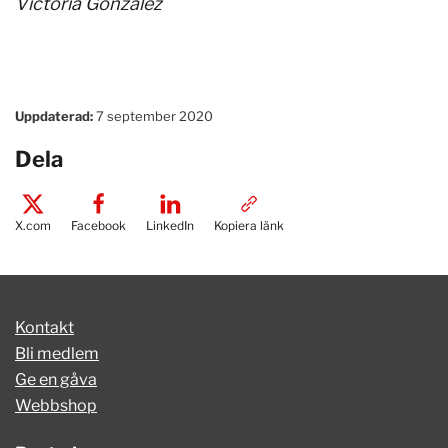
Victoria Gonzalez
Uppdaterad:
7 september 2020
Dela
X.com
Facebook
LinkedIn
Kopiera länk
Kontakt
Bli medlem
Ge en gåva
Webbshop