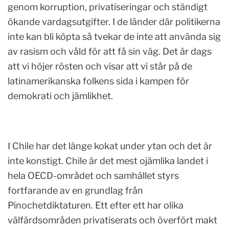
genom korruption, privatiseringar och ständigt
ökande vardagsutgifter. I de länder där politikerna
inte kan bli köpta så tvekar de inte att använda sig
av rasism och våld för att få sin väg. Det är dags
att vi höjer rösten och visar att vi står på de
latinamerikanska folkens sida i kampen för
demokrati och jämlikhet.
I Chile har det länge kokat under ytan och det är
inte konstigt. Chile är det mest ojämlika landet i
hela OECD-området och samhället styrs
fortfarande av en grundlag från
Pinochetdiktaturen. Ett efter ett har olika
välfärdsområden privatiserats och överfört makt