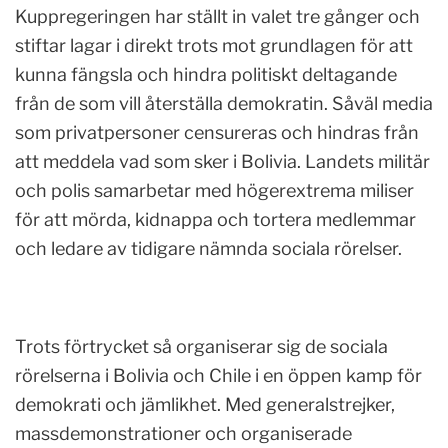
Kuppregeringen har ställt in valet tre gånger och
stiftar lagar i direkt trots mot grundlagen för att
kunna fängsla och hindra politiskt deltagande
från de som vill återställa demokratin. Såväl media
som privatpersoner censureras och hindras från
att meddela vad som sker i Bolivia. Landets militär
och polis samarbetar med högerextrema miliser
för att mörda, kidnappa och tortera medlemmar
och ledare av tidigare nämnda sociala rörelser.
Trots förtrycket så organiserar sig de sociala
rörelserna i Bolivia och Chile i en öppen kamp för
demokrati och jämlikhet. Med generalstrejker,
massdemonstrationer och organiserade