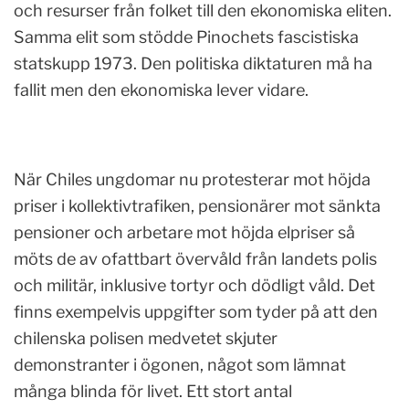
och resurser från folket till den ekonomiska eliten.
Samma elit som stödde Pinochets fascistiska
statskupp 1973. Den politiska diktaturen må ha
fallit men den ekonomiska lever vidare.
När Chiles ungdomar nu protesterar mot höjda
priser i kollektivtrafiken, pensionärer mot sänkta
pensioner och arbetare mot höjda elpriser så
möts de av ofattbart övervåld från landets polis
och militär, inklusive tortyr och dödligt våld. Det
finns exempelvis uppgifter som tyder på att den
chilenska polisen medvetet skjuter
demonstranter i ögonen, något som lämnat
många blinda för livet. Ett stort antal