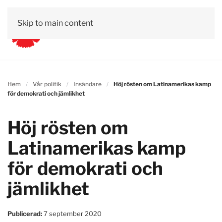
Skip to main content
Hem
Vår politik
Insändare
Höj rösten om Latinamerikas kamp
för demokrati och jämlikhet
Höj rösten om
Latinamerikas kamp
för demokrati och
jämlikhet
Publicerad:
7 september 2020