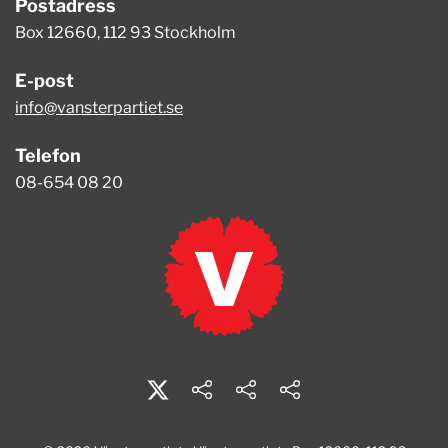
Postadress
Box 12660, 112 93 Stockholm
E-post
info@vansterpartiet.se
Telefon
08-654 08 20