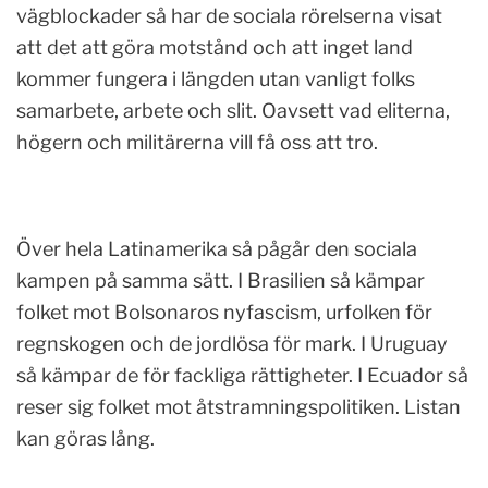
vägblockader så har de sociala rörelserna visat
att det att göra motstånd och att inget land
kommer fungera i längden utan vanligt folks
samarbete, arbete och slit. Oavsett vad eliterna,
högern och militärerna vill få oss att tro.
Över hela Latinamerika så pågår den sociala
kampen på samma sätt. I Brasilien så kämpar
folket mot Bolsonaros nyfascism, urfolken för
regnskogen och de jordlösa för mark. I Uruguay
så kämpar de för fackliga rättigheter. I Ecuador så
reser sig folket mot åtstramningspolitiken. Listan
kan göras lång.